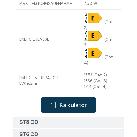
MAX. LEISTUNGSAUFNAHME
450 W
(Cat.
2)
ENERGIEKLASSE
(Cat.
3)
(Cat.
4)
1553 (Cat. 2)
ENERGIEVERBRAUCH –
1836 (Cat. 3)
kWh/Jahr
1714 (Cat. 4)
Kalkulator
ST8 OD
ST6 OD