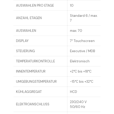
AUSWAHLEN PRO ETAGE
10
Standard 6 / max.
ANZAHL ETAGEN
7
AUSWAHLEN
max. 70
DISPLAY
7″ Touchscreen
STEUERUNG
Executive / MDB
TEMPERATURKONTROLLE
Elektronisch
INNENTEMPERATUR
+2°C bis +18°C
UMGEBUNGSTEMPERATUR
-15°C bis +32°C
KÜHLAGGREGAT
HCD
230/240 V
ELEKTROANSCHLUSS
50/60 Hz