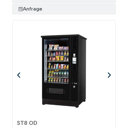
Anfrage
ST6 
ST8 OD