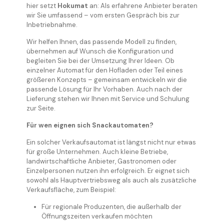
hier setzt
Hokumat
an: Als erfahrene Anbieter beraten
wir Sie umfassend – vom ersten Gespräch bis zur
Inbetriebnahme.
Wir helfen Ihnen, das passende Modell zu finden,
übernehmen auf Wunsch die Konfiguration und
begleiten Sie bei der Umsetzung Ihrer Ideen. Ob
einzelner Automat für den Hofladen oder Teil eines
größeren Konzepts – gemeinsam entwickeln wir die
passende Lösung für Ihr Vorhaben. Auch nach der
Lieferung stehen wir Ihnen mit Service und Schulung
zur Seite.
Für wen eignen sich Snackautomaten?
Ein solcher Verkaufsautomat ist längst nicht nur etwas
für große Unternehmen. Auch kleine Betriebe,
landwirtschaftliche Anbieter, Gastronomen oder
Einzelpersonen nutzen ihn erfolgreich. Er eignet sich
sowohl als Hauptvertriebsweg als auch als zusätzliche
Verkaufsfläche, zum Beispiel:
Für regionale Produzenten, die außerhalb der
Öffnungszeiten verkaufen möchten