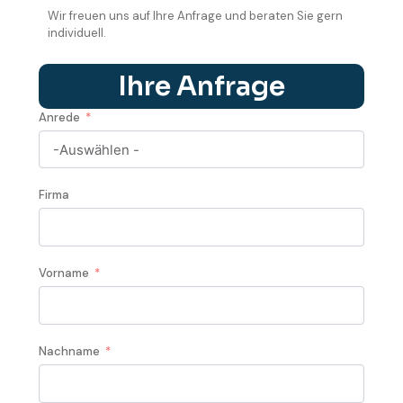
Wir freuen uns auf Ihre Anfrage und beraten Sie gern
individuell.
Ihre Anfrage
Anrede
Firma
Vorname
Nachname