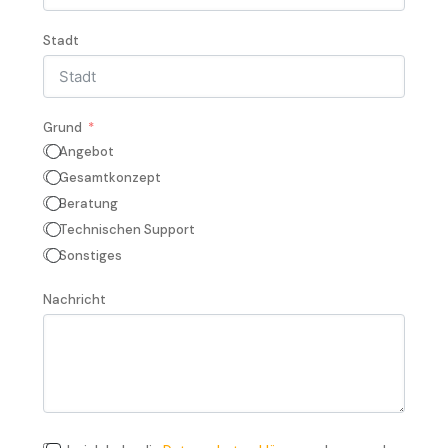
Stadt
Grund
Angebot
Gesamtkonzept
Beratung
Technischen Support
Sonstiges
Nachricht