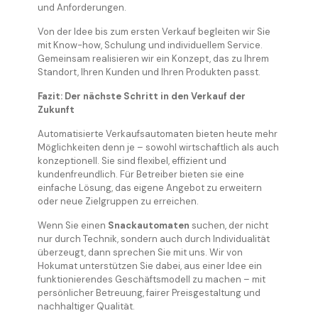
und Anforderungen.
Von der Idee bis zum ersten Verkauf begleiten wir Sie
mit Know-how, Schulung und individuellem Service.
Gemeinsam realisieren wir ein Konzept, das zu Ihrem
Standort, Ihren Kunden und Ihren Produkten passt.
Fazit: Der nächste Schritt in den Verkauf der
Zukunft
Automatisierte Verkaufsautomaten bieten heute mehr
Möglichkeiten denn je – sowohl wirtschaftlich als auch
konzeptionell. Sie sind flexibel, effizient und
kundenfreundlich. Für Betreiber bieten sie eine
einfache Lösung, das eigene Angebot zu erweitern
oder neue Zielgruppen zu erreichen.
Wenn Sie einen
Snackautomaten
suchen, der nicht
nur durch Technik, sondern auch durch Individualität
überzeugt, dann sprechen Sie mit uns. Wir von
Hokumat unterstützen Sie dabei, aus einer Idee ein
funktionierendes Geschäftsmodell zu machen – mit
persönlicher Betreuung, fairer Preisgestaltung und
nachhaltiger Qualität.