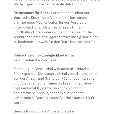
Weise – ganz ohne permanente Betreuung.
Ein
Automat für Snacks
ersetzt dabei nicht nur
klassische Kioske oder Verkaufsstellen, sondern
eröffnet neue Möglichkeiten für den Vertrieb an
unterschiedlichen Orten: in Schulen, Firmen,
Sporthallen, Hotels oder im öffentlichen Raum. Die
Technik dahinter ist ausgereift, zuverlässig und leicht
zu bedienen – sowohl für den Betreiber als auch für
den Kunden.
Vielseitige Einsatzmöglichkeiten für
verschiedenste Produkte
Die heutigen Geräte sind weit mehr als einfache
Snackspender. Sie lassen sich individuell anpassen –
von der Anzahl und Größe der Fächer über Kühlung
und Ausgabemechanismen bis hin zur Integration
digitaler Bezahlsysteme. So können nicht nur
herkömmliche Snacks, sondern auch frische
Lebensmittel, Getränke oder Spezialitäten verkauft
werden.
Gerade für regionale Anbieter bietet ein