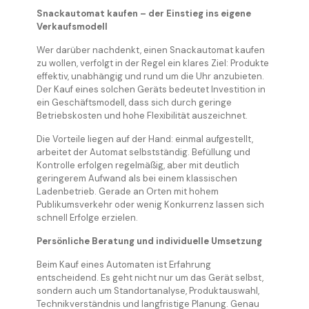
Snackautomat kaufen – der Einstieg ins eigene
Verkaufsmodell
Wer darüber nachdenkt, einen Snackautomat kaufen
zu wollen, verfolgt in der Regel ein klares Ziel: Produkte
effektiv, unabhängig und rund um die Uhr anzubieten.
Der Kauf eines solchen Geräts bedeutet Investition in
ein Geschäftsmodell, dass sich durch geringe
Betriebskosten und hohe Flexibilität auszeichnet.
Die Vorteile liegen auf der Hand: einmal aufgestellt,
arbeitet der Automat selbstständig. Befüllung und
Kontrolle erfolgen regelmäßig, aber mit deutlich
geringerem Aufwand als bei einem klassischen
Ladenbetrieb. Gerade an Orten mit hohem
Publikumsverkehr oder wenig Konkurrenz lassen sich
schnell Erfolge erzielen.
Persönliche Beratung und individuelle Umsetzung
Beim Kauf eines Automaten ist Erfahrung
entscheidend. Es geht nicht nur um das Gerät selbst,
sondern auch um Standortanalyse, Produktauswahl,
Technikverständnis und langfristige Planung. Genau