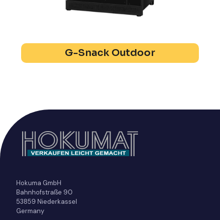
G-Snack Outdoor
Hokuma GmbH
Bahnhofstraße 90
53859 Niederkassel
Germany